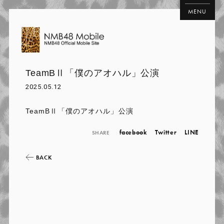
MENU
TeamBⅡ「僕のアオハル」公演
2025.05.12
TeamBⅡ「僕のアオハル」公演
facebook
Twitter
LINE
SHARE
BACK