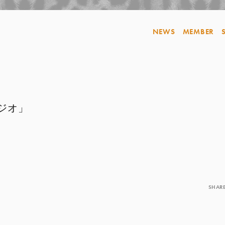
NEWS
MEMBER
ラジオ」
SHAR