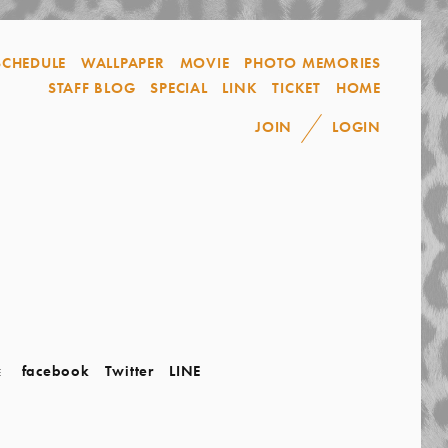
SCHEDULE
WALLPAPER
MOVIE
PHOTO MEMORIES
STAFF BLOG
SPECIAL
LINK
TICKET
HOME
JOIN
LOGIN
facebook
Twitter
LINE
E