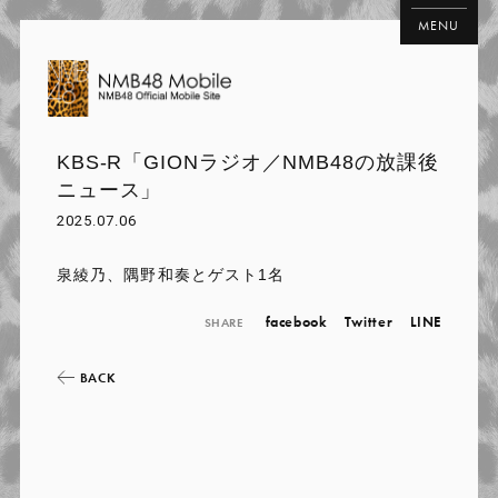
MENU
KBS-R「GIONラジオ／NMB48の放課後
ニュース」
2025.07.06
泉綾乃、隅野和奏とゲスト1名
facebook
Twitter
LINE
SHARE
BACK