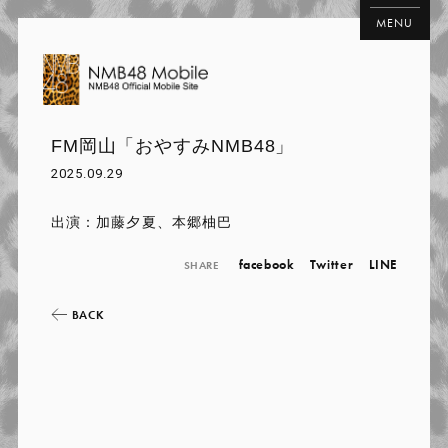
MENU
FM岡山「おやすみNMB48」
2025.09.29
出演：加藤夕夏、本郷柚巴
facebook
Twitter
LINE
SHARE
BACK