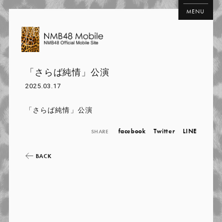
MENU
「さらば純情」公演
2025.03.17
「さらば純情」公演
facebook
Twitter
LINE
SHARE
BACK