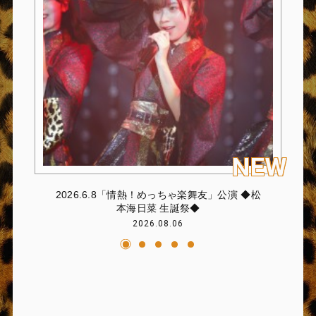
2026.6.8「情熱！めっちゃ楽舞友」公演 ◆松
本海日菜 生誕祭◆
2026.08.06