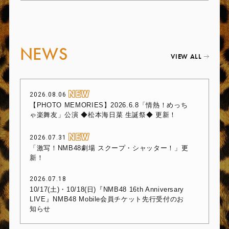
NEWS
VIEW ALL
2026.08.06
【PHOTO MEMORIES】2026.6.8「情熱！めっち
ゃ楽舞友」公演 ◆松本海日菜 生誕祭◆ 更新！
2026.07.31
「激写！NMB48劇場 スクープ・シャッター！」更
新！
2026.07.18
10/17(土)・10/18(日)『NMB48 16th Anniversary
LIVE』NMB48 Mobile会員チケット先行受付のお
知らせ