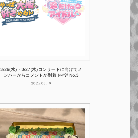
3/26(水)・3/27(木)コンサートに向けてメ
ンバーからコメントが到着!!👀💡 No.3
2025.03.19