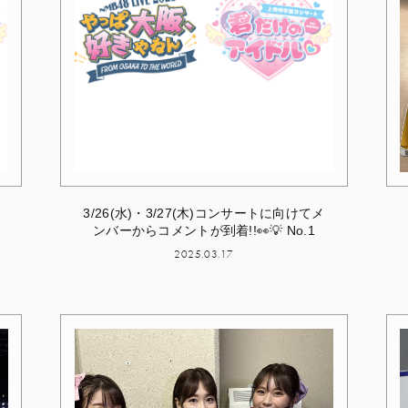
3/26(水)・3/27(木)コンサートに向けてメ
ンバーからコメントが到着!!👀💡 No.1
2025.03.17