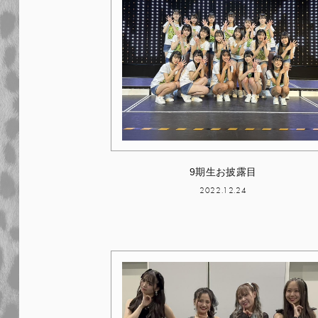
9期生お披露目
2022.12.24