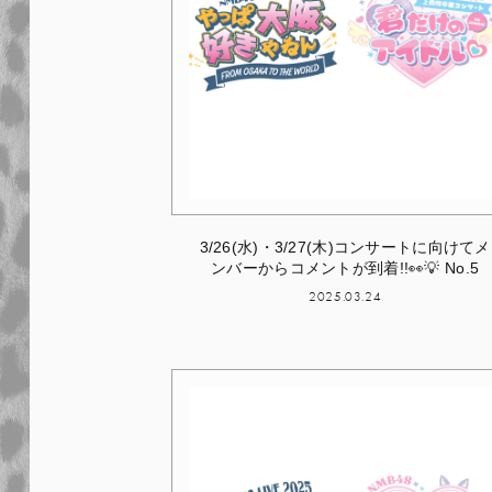
3/26(水)・3/27(木)コンサートに向けてメ
ンバーからコメントが到着!!👀💡 No.5
2025.03.24