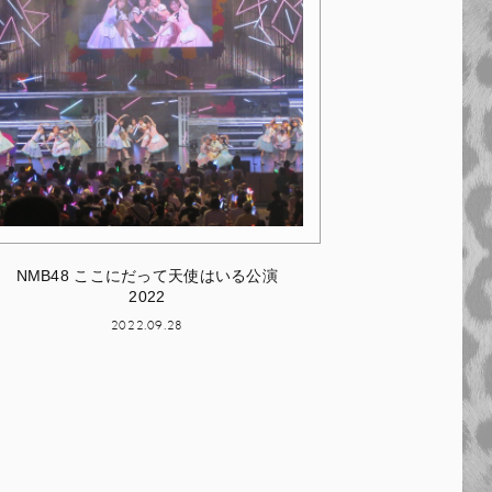
NMB48 ここにだって天使はいる公演
2022
2022.09.28