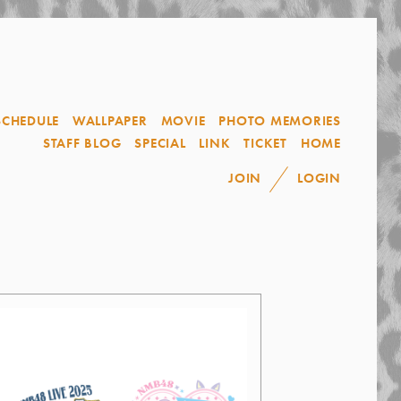
SCHEDULE
WALLPAPER
MOVIE
PHOTO MEMORIES
STAFF BLOG
SPECIAL
LINK
TICKET
HOME
JOIN
LOGIN