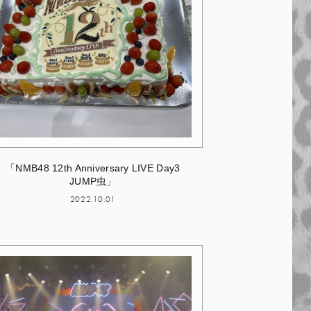
「NMB48 12th Anniversary LIVE Day3
JUMP虫」
2022.10.01