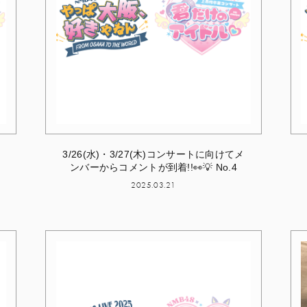
3/26(水)・3/27(木)コンサートに向けてメ
ンバーからコメントが到着!!👀💡 No.4
2025.03.21