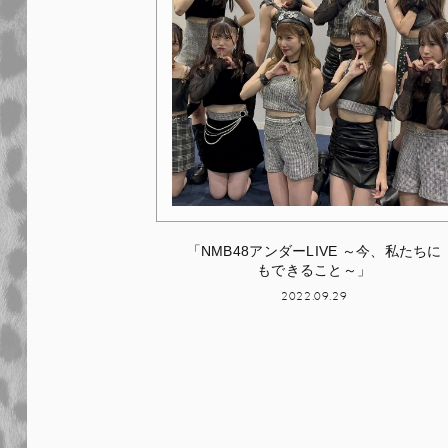
「NMB48アンダーLIVE ～今、私たちに
もできること～」
2022.09.29