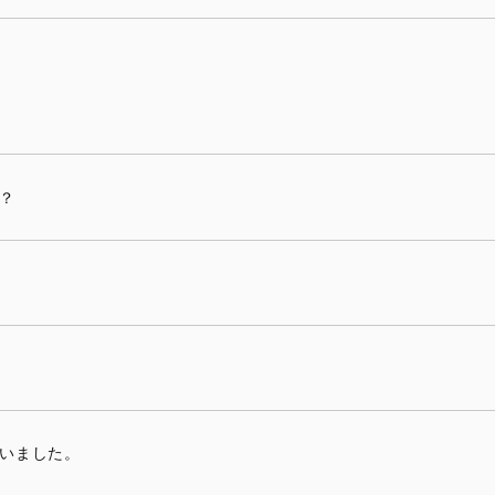
？
いました。