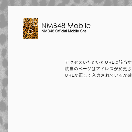
アクセスいただいたURLに該当
該当のページはアドレスが変更さ
URLが正しく入力されているか