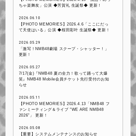
ちゃ楽舞友」公演 ◆芳賀礼 生誕祭◆ 更新！
2026.06.10
【PHOTO MEMORIES】2026.4.6「ここにだっ
て天使はいる」公演 ◆桜田彩叶 生誕祭◆ 更新！
2026.05.29
「激写！NMB48劇場 スクープ・シャッター！」
更新！
2026.05.27
7/17(金)『NMB48 夏の全力！歌って踊って大爆
笑』NMB48 Mobile会員チケット先行受付のお知
らせ
2026.05.11
【PHOTO MEMORIES】2026.4.13「NMB48 フ
ァンミーティング＆ライブ "WE ARE NMB48
2026"」 更新！
2026.05.08
【重要】システムメンテナンスのお知らせ