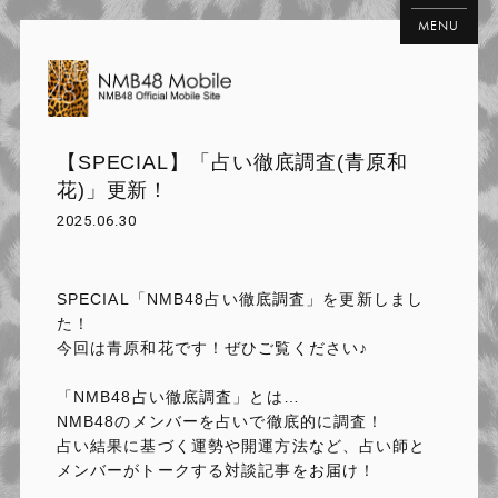
MENU
【SPECIAL】「占い徹底調査(青原和
花)」更新！
2025.06.30
SPECIAL「NMB48占い徹底調査」を更新しまし
た！
今回は青原和花です！ぜひご覧ください♪
「
NMB48
占い徹底調査」とは
…
NMB48
のメンバーを占いで徹底的に調査！
占い結果に基づく運勢や開運方法など、占い師と
メンバーがトークする対談記事をお届け！