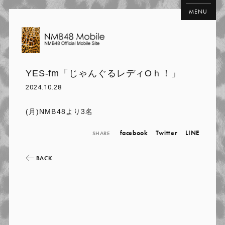
MENU
YES-fm「じゃんぐるレディOｈ！」
2024.10.28
(月)NMB48より3名
facebook
Twitter
LINE
SHARE
BACK