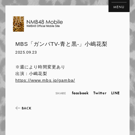
MENU
MBS「ガンバTV-青と黒-」小嶋花梨
2025.09.23
※週により時間変更あり
出演：小嶋花梨
https://www.mbs.jp/gamba/
facebook
Twitter
LINE
SHARE
BACK