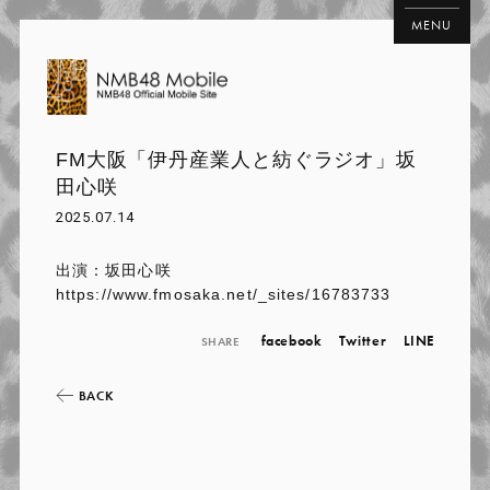
MENU
FM大阪「伊丹産業人と紡ぐラジオ」坂
田心咲
2025.07.14
出演：坂田心咲
https://www.fmosaka.net/_sites/16783733
facebook
Twitter
LINE
SHARE
BACK