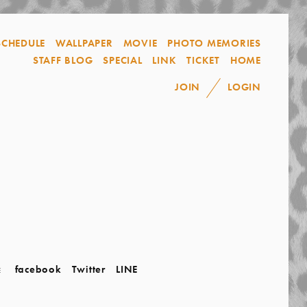
SCHEDULE
WALLPAPER
MOVIE
PHOTO MEMORIES
STAFF BLOG
SPECIAL
LINK
TICKET
HOME
JOIN
LOGIN
facebook
Twitter
LINE
E