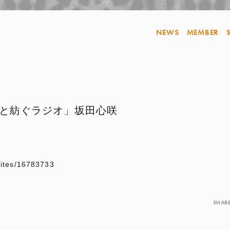
NEWS
MEMBER
人と紡ぐラジオ」坂田心咲
sites/16783733
SHAR