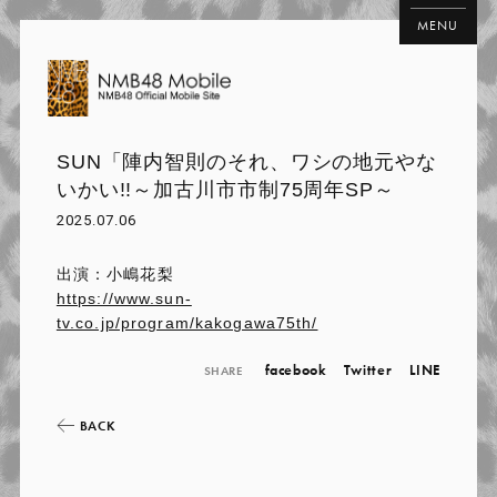
MENU
SUN「陣内智則のそれ、ワシの地元やな
いかい!!～加古川市市制75周年SP～
2025.07.06
出演：小嶋花梨
https://www.sun-
tv.co.jp/program/kakogawa75th/
facebook
Twitter
LINE
SHARE
BACK