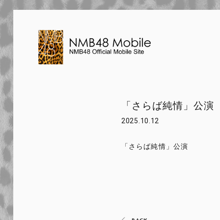
「さらば純情」公演
2025.10.12
「さらば純情」公演