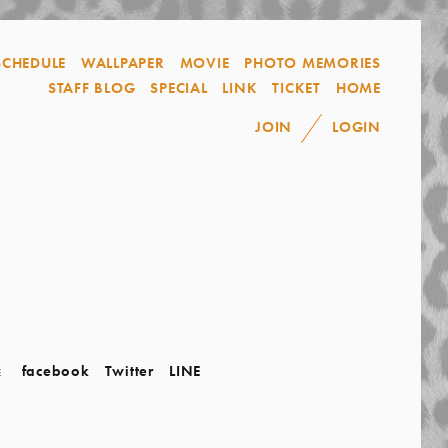
SCHEDULE
WALLPAPER
MOVIE
PHOTO MEMORIES
STAFF BLOG
SPECIAL
LINK
TICKET
HOME
JOIN
LOGIN
facebook
Twitter
LINE
E