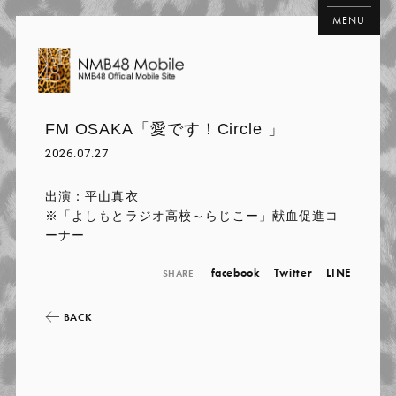
MENU
FM OSAKA「愛です！Circle 」
2026.07.27
出演：平山真衣
※「よしもとラジオ高校～らじこー」献血促進コ
ーナー
facebook
Twitter
LINE
SHARE
BACK