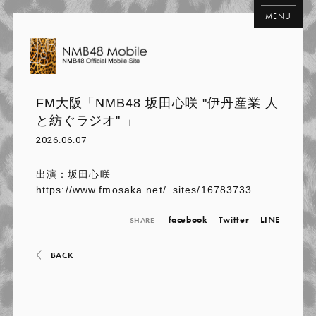
MENU
FM大阪「NMB48 坂田心咲 "伊丹産業 人
と紡ぐラジオ" 」
2026.06.07
出演：坂田心咲
https://www.fmosaka.net/_sites/16783733
facebook
Twitter
LINE
SHARE
BACK