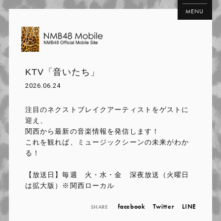
MENU
KTV「音いたち」
2026.06.24
注目のネクストブレイクアーティストをゲストに
迎え、
関西から最新の音楽情報を発信します！
これを観れば、ミュージックシーンの未来がわか
る！
【放送日】毎週 火・水・金 深夜放送（火曜日
は拡大版）※関西ローカル
facebook
Twitter
LINE
SHARE