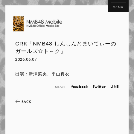
MENU
CRK「NMB48 しんしんとまいてぃーの
ガールズ☆ト～ク」
2026.06.07
出演：新澤菜央、平山真衣
facebook
Twitter
LINE
SHARE
BACK