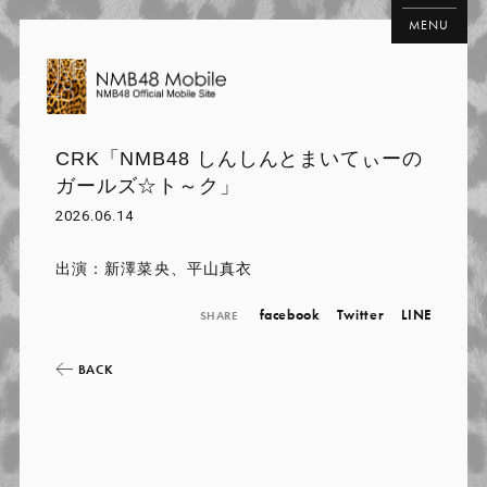
MENU
CRK「NMB48 しんしんとまいてぃーの
ガールズ☆ト～ク」
2026.06.14
出演：新澤菜央、平山真衣
facebook
Twitter
LINE
SHARE
BACK