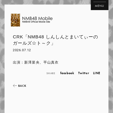
MENU
CRK「NMB48 しんしんとまいてぃーの
ガールズ☆ト～ク」
2026.07.12
出演：新澤菜央、平山真衣
facebook
Twitter
LINE
SHARE
BACK