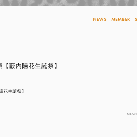
NEWS
MEMBER
演【藪内陽花生誕祭】
陽花生誕祭】
SHAR