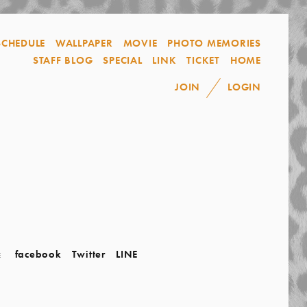
SCHEDULE
WALLPAPER
MOVIE
PHOTO MEMORIES
STAFF BLOG
SPECIAL
LINK
TICKET
HOME
JOIN
LOGIN
facebook
Twitter
LINE
E