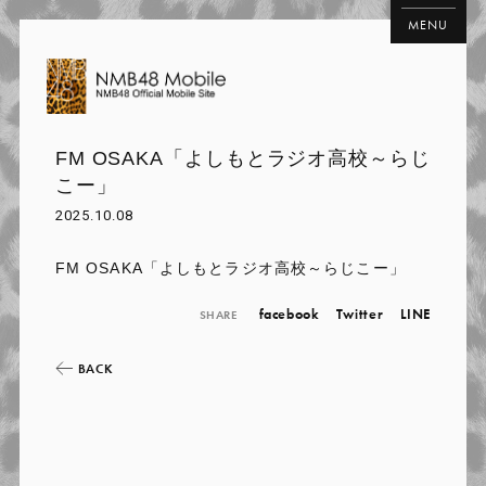
MENU
FM OSAKA「よしもとラジオ高校～らじ
こー」
2025.10.08
FM OSAKA「よしもとラジオ高校～らじこー」
facebook
Twitter
LINE
SHARE
BACK